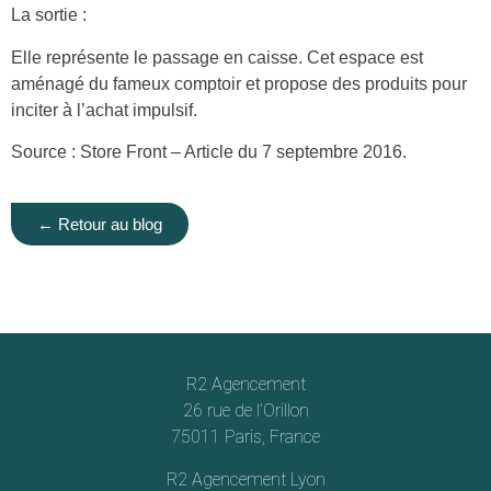
La sortie :
Elle représente le passage en caisse. Cet espace est
aménagé du fameux comptoir et propose des produits pour
inciter à l’achat impulsif.
Source : Store Front – Article du 7 septembre 2016.
← Retour au blog
R2 Agencement
26 rue de l’Orillon
75011 Paris, France
R2 Agencement Lyon