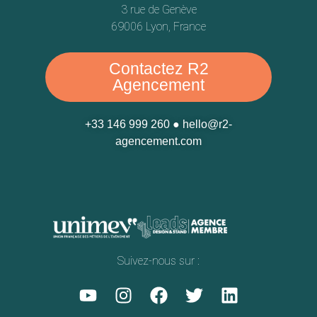
3 rue de Genève
69006 Lyon, France
Contactez R2
Agencement
+33 146 999 260
●
hello@r2-
agencement.com
Suivez-nous sur :